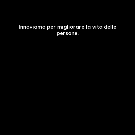
Innoviamo per migliorare la vita delle
persone.