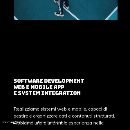
Software Development
Web e Mobile app
e System Integration
Realizziamo sistemi web e mobile, capaci di
gestire e organizzare dati e contenuti strutturati.
Abbiamo una pluriennale esperienza nella
Start-up Innovativa
Privacy e Cookie
realizzazione di soluzioni software