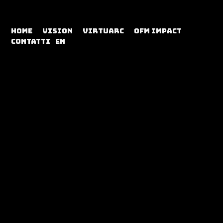
Home
Vision
Virtuarc
OFM Impact
Contatti
EN